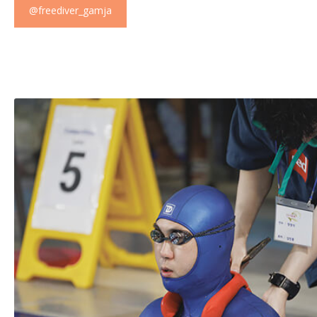
@freediver_gamja