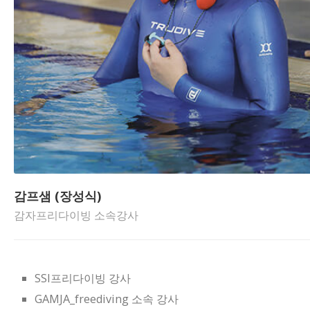
감프샘 (장성식)
감자프리다이빙 소속강사
SSI프리다이빙 강사
GAMJA_freediving 소속 강사