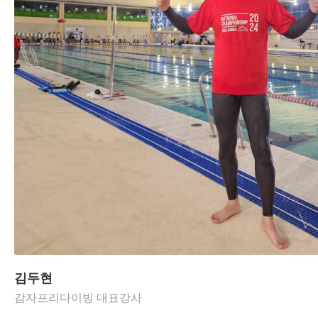
김두현
감자프리다이빙 대표강사