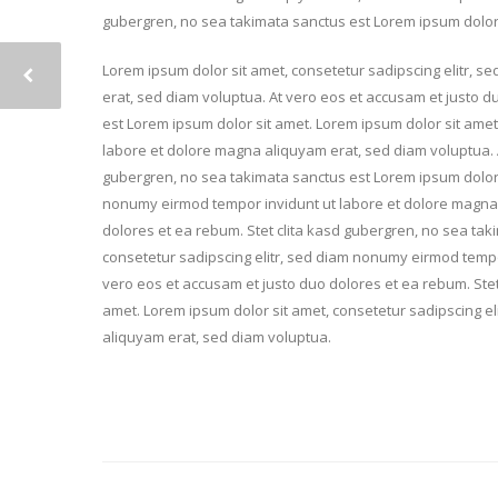
gubergren, no sea takimata sanctus est Lorem ipsum dolor 
Lorem ipsum dolor sit amet, consetetur sadipscing elitr, 
erat, sed diam voluptua. At vero eos et accusam et justo d
est Lorem ipsum dolor sit amet. Lorem ipsum dolor sit amet
labore et dolore magna aliquyam erat, sed diam voluptua. A
gubergren, no sea takimata sanctus est Lorem ipsum dolor s
nonumy eirmod tempor invidunt ut labore et dolore magna 
dolores et ea rebum. Stet clita kasd gubergren, no sea tak
consetetur sadipscing elitr, sed diam nonumy eirmod tempo
vero eos et accusam et justo duo dolores et ea rebum. Stet
amet. Lorem ipsum dolor sit amet, consetetur sadipscing e
aliquyam erat, sed diam voluptua.