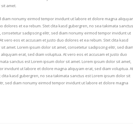
sit amet.
sed diam nonumy eirmod tempor invidunt ut labore et dolore magna aliquya
uo dolores et ea rebum. Stet clita kasd gubergren, no sea takimata sanctu
, consetetur sadipscing elitr, sed diam nonumy eirmod tempor invidunt ut
t vero eos et accusam et justo duo dolores et ea rebum. Stet clita kasd
it amet. Lorem ipsum dolor sit amet, consetetur sadipscing elitr, sed dia
aliquyam erat, sed diam voluptua. At vero eos et accusam et justo duo
imata sanctus est Lorem ipsum dolor sit amet. Lorem ipsum dolor sit amet,
r invidunt ut labore et dolore magna aliquyam erat, sed diam voluptua. A
 clita kasd gubergren, no sea takimata sanctus est Lorem ipsum dolor sit
litr, sed diam nonumy eirmod tempor invidunt ut labore et dolore magna